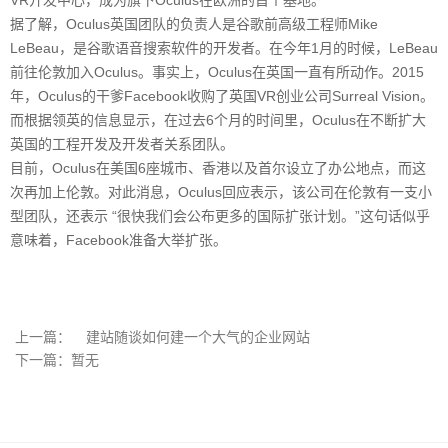
据了解，Oculus英国团队的负责人是谷歌前高级工程师Mike
LeBeau，是谷歌语音搜索软件的开发者。在今年1月的时候，LeBeau
前往伦敦加入Oculus。事实上，Oculus在英国一直有所动作。2015
年，Oculus的干爹Facebook收购了英国VR创业公司Surreal Vision。
而根据领英的信息显示，在过去6个月的时间里，Oculus在不断扩大
英国的工程开发及开发者关系团队。
目前，Oculus在美国6座城市、香港以及首尔设立了办公地点，而这
次再加上伦敦。对此消息，Oculus回应表示，该公司在伦敦有一支小
型团队，还表示 “很快我们会公布更多的国际扩张计划。”这句话似乎
意味着，Facebook准备大举扩张。
上一篇：
建站随谈如何建一个大气的企业网站
下一篇：暂无