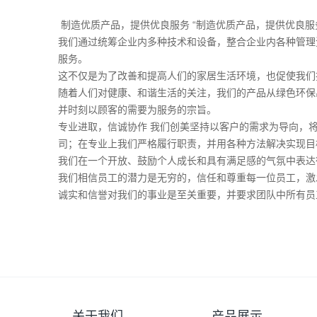
制造优质产品，提供优良服务 “制造优质产品，提供优良服
我们通过统筹企业内多种技术和设备，整合企业内各种管理
服务。
这不仅是为了改善和提高人们的家居生活环境，也促使我们
随着人们对健康、和谐生活的关注，我们的产品从绿色环保
并时刻以顾客的需要为服务的宗旨。
专业进取，信诚协作 我们创美坚持以客户的需求为导向，
司；在专业上我们严格履行职责，并用各种方法解决实现目
我们在一个开放、鼓励个人成长和具有满足感的气氛中表达
我们相信员工的潜力是无穷的，信任和尊重每一位员工，激
诚实和信誉对我们的事业是至关重要，并要求团队中所有员
关于我们
产品展示